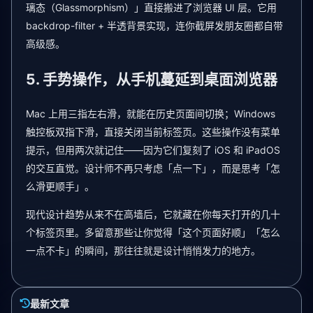
璃态（Glassmorphism）」直接搬进了浏览器 UI 层。它用
backdrop-filter + 半透背景实现，连你截屏发朋友圈都自带
高级感。
5. 手势操作，从手机蔓延到桌面浏览器
Mac 上用三指左右滑，就能在历史页面间切换；Windows
触控板双指下滑，直接关闭当前标签页。这些操作没有菜单
提示，但用两次就记住——因为它们复刻了 iOS 和 iPadOS
的交互直觉。设计师不再只考虑「点一下」，而是思考「怎
么滑更顺手」。
现代设计趋势从来不在高墙后，它就藏在你每天打开的几十
个标签页里。多留意那些让你觉得「这个页面好顺」「怎么
一点不卡」的瞬间，那往往就是设计悄悄发力的地方。
最新文章