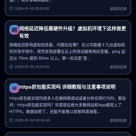
2026-01-10 05:50:52
虚拟机应用
网络延迟降低靠硬件升级？虚拟机环境下这样做更
网
有效
网络延迟影响虚拟机性能，问题出在哪？ 在公司跑着十几台虚拟机
的开发环境中，突然发现部署在云上的测试服务响应变慢，ping 延
迟从 15ms 跳到 60ms 以上。第一反应是“是...
2026-01-05 20:51:00
虚拟机应用
https抓包能实现吗 详细教程与注意事项说明
H
https抓包能实现吗很多人在做网络调试或者分析应用行为时，都会
问：https抓包能实现吗？毕竟现在绝大多数网站和App都用上了
HTTPS，数据加密了，还能不能像以前那样直接看...
2026-01-04 20:30:46
虚拟机应用