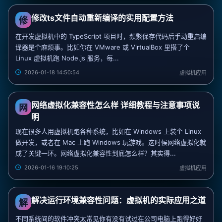
修改ts文件自动重新编译的实用配置方法
修
在开发虚拟机中的 TypeScript 项目时，频繁保存代码后手动重启编
译器是个麻烦事。比如你在 VMware 或 VirtualBox 里搭了个
Linux 虚拟机跑 Node.js 服务，每...
2026-01-18 14:50:54
虚拟机应用
网络虚拟化兼容性怎么样 详细教程与注意事项说
网
明
现在很多人用虚拟机跑各种系统，比如在 Windows 上装个 Linux
做开发，或者在 Mac 上跑 Windows 玩游戏。这时候网络虚拟化就
成了关键一环。网络虚拟化兼容性到底怎么样？其实得...
2026-01-16 19:10:25
虚拟机应用
解决运行环境兼容性问题：虚拟机的实际应用之道
解
不同系统间的软件冲突太常见你有没有试过在公司电脑上跑得好好