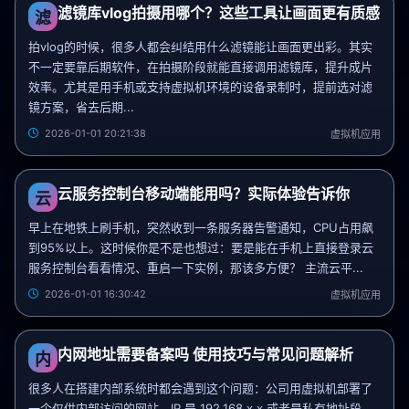
滤镜库vlog拍摄用哪个？这些工具让画面更有质感
滤
拍vlog的时候，很多人都会纠结用什么滤镜能让画面更出彩。其实
不一定要靠后期软件，在拍摄阶段就能直接调用滤镜库，提升成片
效率。尤其是用手机或支持虚拟机环境的设备录制时，提前选对滤
镜方案，省去后期...
2026-01-01 20:21:38
虚拟机应用
云服务控制台移动端能用吗？实际体验告诉你
云
早上在地铁上刷手机，突然收到一条服务器告警通知，CPU占用飙
到95%以上。这时候你是不是也想过：要是能在手机上直接登录云
服务控制台看看情况、重启一下实例，那该多方便？ 主流云平...
2026-01-01 16:30:42
虚拟机应用
内网地址需要备案吗 使用技巧与常见问题解析
内
很多人在搭建内部系统时都会遇到这个问题：公司用虚拟机部署了
一个仅供内部访问的网站，IP 是 192.168.x.x 或者是私有地址段，