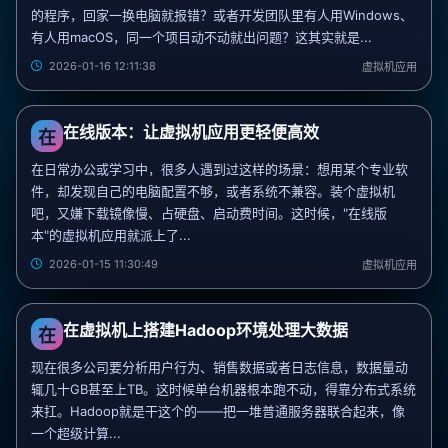
的程序，回家一换电脑就报错？或者开发团队里有人用Windows、
有人用macOS，同一个项目动不动就出问题？这其实就是...
2026-01-16 12:11:38
虚拟机应用
在线版本：让虚拟机应用更轻便高效
在
在日常办公或学习中，很多人遇到过这样的场景：想用某个专业软
件，却发现自己的电脑配置不够，或者系统不兼容。装个虚拟机
吧，又嫌下载镜像慢、占硬盘、启动费时间。这时候，"在线版
本"的虚拟机应用就派上了...
2026-01-15 11:30:49
虚拟机应用
在虚拟机上搭建Hadoop环境处理大数据
在
现在很多公司要分析用户行为、销售数据或者日志信息，数据量动
辄几十GB甚至上TB。这时候单台机器根本跑不动，得靠分布式系统
来扛。Hadoop就是干这个的——把一堆普通服务器联合起来，像
一个超级计算...