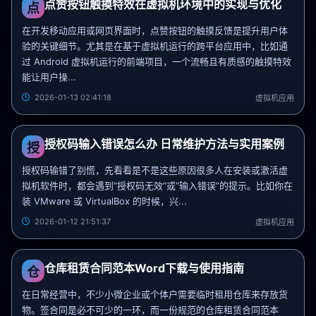
点赞按钮触摸特效在虚拟机环境中的实现与优化
点
在开发移动应用或网页界面时，点赞按钮的触摸反馈是提升用户体
验的关键细节。尤其是在基于虚拟机运行的跨平台应用中，比如通
过 Android 虚拟机运行的前端项目，一个流畅且有质感的触摸特效
能让用户操...
2026-01-13 02:41:18
虚拟机应用
授权码输入错误怎么办 日常维护方法与实用案例
授
授权码输错了别慌，先看看是不是这些原因很多人在安装或激活虚
拟机软件时，都会遇到“授权码无效”或“输入错误”的提示。比如你在
装 VMware 或 VirtualBox 的时候，兴...
2026-01-12 21:51:37
虚拟机应用
仓库租赁合同范本Word下载与使用指南
仓
在日常经营中，不少小微企业或个体户需要临时租用仓库来存放货
物。签合同是必不可少的一环，而一份规范的仓库租赁合同范本