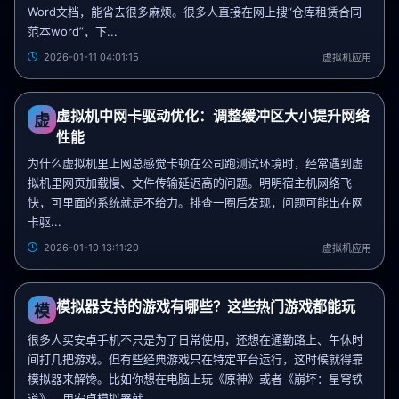
Word文档，能省去很多麻烦。很多人直接在网上搜“仓库租赁合同
范本word”，下...
2026-01-11 04:01:15
虚拟机应用
虚拟机中网卡驱动优化：调整缓冲区大小提升网络
虚
性能
为什么虚拟机里上网总感觉卡顿在公司跑测试环境时，经常遇到虚
拟机里网页加载慢、文件传输延迟高的问题。明明宿主机网络飞
快，可里面的系统就是不给力。排查一圈后发现，问题可能出在网
卡驱...
2026-01-10 13:11:20
虚拟机应用
模拟器支持的游戏有哪些？这些热门游戏都能玩
模
很多人买安卓手机不只是为了日常使用，还想在通勤路上、午休时
间打几把游戏。但有些经典游戏只在特定平台运行，这时候就得靠
模拟器来解馋。比如你想在电脑上玩《原神》或者《崩坏：星穹铁
道》，用安卓模拟器就...